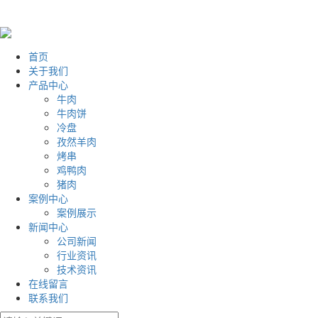
首页
关于我们
产品中心
牛肉
牛肉饼
冷盘
孜然羊肉
烤串
鸡鸭肉
猪肉
案例中心
案例展示
新闻中心
公司新闻
行业资讯
技术资讯
在线留言
联系我们