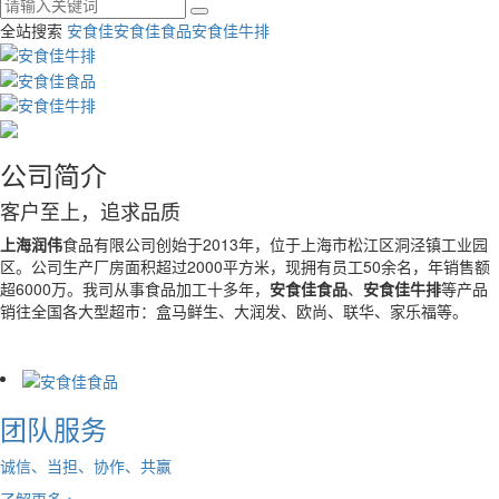
全站搜索
安食佳
安食佳食品
安食佳牛排
公司简介
客户至上，追求品质
上海润伟
食品有限公司创始于2013年，位于上海市松江区洞泾镇工业园
区。公司生产厂房面积超过2000平方米，现拥有员工50余名，年销售额
超6000万。我司从事食品加工十多年，
安食佳食品
、
安食佳牛排
等产品
销往全国各大型超市：盒马鲜生、大润发、欧尚、联华、家乐福等。
团队服务
诚信、当担、协作、共赢
了解更多 >